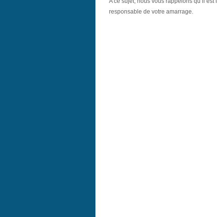
A ce sujet, nous vous rappelons qu’il est
responsable de votre amarrage.