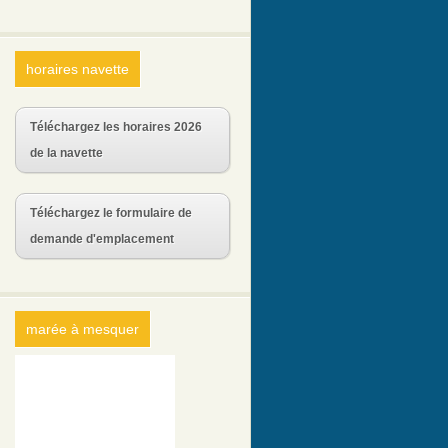
horaires navette
Téléchargez les horaires 2026
de la navette
Téléchargez le formulaire de
demande d'emplacement
marée à mesquer